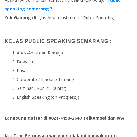
speaking semarang
?
Yuk Gabung di
Ilyas Afsoh Institute of Public Speaking
KELAS PUBLIC SPEAKING SEMARANG :
Anak-Anak dan Remaja
Dewasa
Privat
Corporate / Inhouse Training
Seminar / Public Training
English Speaking (on Progress))
Langsung daftar di 0821-4150-2649 Telkomsel dan WA
Kita Tahu
Permasalahan yang dialami banyak orang