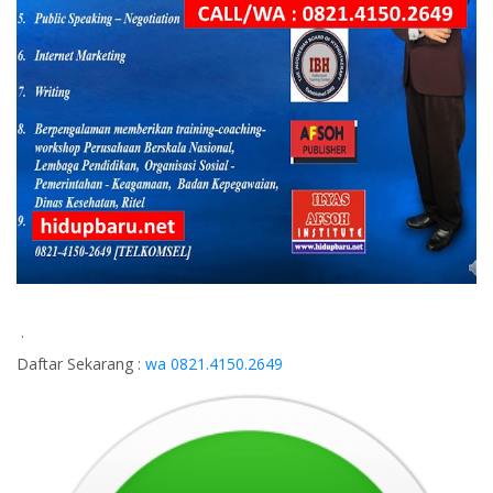
.
Daftar Sekarang :
wa 0821.4150.2649