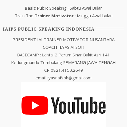
Basic
Public Speaking : Sabtu Awal Bulan
Train The
Trainer Motivator
: Minggu Awal bulan
IAIPS PUBLIC SPEAKING INDONESIA
PRESIDENT IAI TRAINER MOTIVATOR NUSANTARA
COACH ILYAS AFSOH
BASECAMP : Lantai 2 Perum Sinar Bukit Asri 141
Kedungmundu Tembalang SEMARANG JAWA TENGAH
CP 0821.4150.2649
email ilyasnafsoh@gmail.com