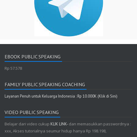
EBOOK PUBLIC SPEAKING
Rp 57.578
FAMILY PUBLIC SPEAKING COACHING
Layanan Penuh untuk Keluarga Indonesia : Rp 10.000K (Klik di Sini)
VIDEO PUBLIC SPEAKING
Belajar dari video cukup
dan memasukkan passwordnya :
KLIK LINK-
xxx, Akses tutorialnya seumur hidup hanya Rp 198.198,