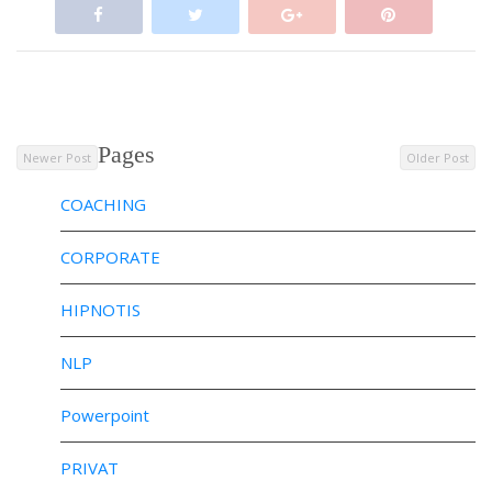
Pages
Newer Post
Older Post
COACHING
CORPORATE
HIPNOTIS
NLP
Powerpoint
PRIVAT