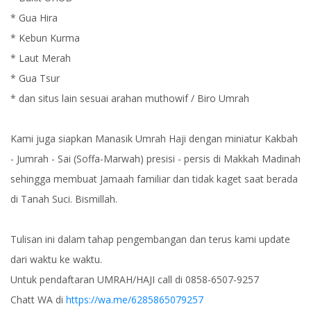
* Gua Hira
* Kebun Kurma
* Laut Merah
* Gua Tsur
* dan situs lain sesuai arahan muthowif / Biro Umrah
Kami juga siapkan Manasik Umrah Haji dengan miniatur Kakbah
- Jumrah - Sai (Soffa-Marwah) presisi - persis di Makkah Madinah
sehingga membuat Jamaah familiar dan tidak kaget saat berada
di Tanah Suci. Bismillah.
Tulisan ini dalam tahap pengembangan dan terus kami update
dari waktu ke waktu.
Untuk pendaftaran UMRAH/HAJI call di 0858-6507-9257
Chatt WA di
https://wa.me/6285865079257