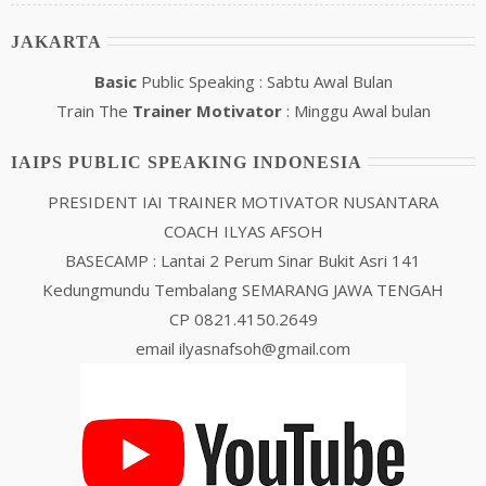
JAKARTA
Basic
Public Speaking : Sabtu Awal Bulan
Train The
Trainer Motivator
: Minggu Awal bulan
IAIPS PUBLIC SPEAKING INDONESIA
PRESIDENT IAI TRAINER MOTIVATOR NUSANTARA
COACH ILYAS AFSOH
BASECAMP : Lantai 2 Perum Sinar Bukit Asri 141
Kedungmundu Tembalang SEMARANG JAWA TENGAH
CP 0821.4150.2649
email ilyasnafsoh@gmail.com