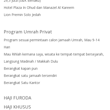
29,5 Juta (S&K Berlaku)
Hotel Plaza In Ohud dan Manazel Al Kareem
Lion Premin Solo Jedah
Program Umrah Privat
Program sesuai permintaan calon Jamaah Umrah, Mau 9-14
Hari
Mau Rihlah kemana saja, wisata ke tempat-tempat bersejarah,
Langsung Madinah / Makkah Dulu
Berangkat kapan pun
Berangkat satu jamaah tersendiri
Berangkat Satu Kantor
HAJI FURODA
HAJI KHUSUS