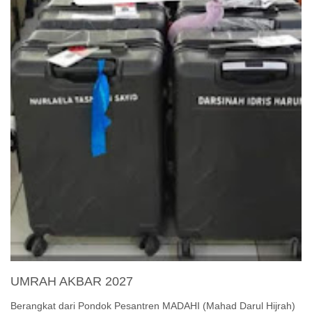
UMRAH AKBAR 2027
Berangkat dari Pondok Pesantren MADAHI (Mahad Darul Hijrah)