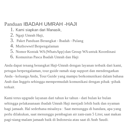
Panduan
IBADAH UMRAH -HAJI
Kami siapkan dari Manasik,
Ngaji Umrah Haji,
Paket Panduan Berangkat - Ibadah - Pulang
Muthowwif Berpengalaman
Nomor Kontak WA (WhatsApp) dan Group WA untuk Koordinasi
Komunitas Pasca Ibadah Umrah dan Haji
Anda dapat tenang berangkat Haji-Umrah dengan layanan terbaik dari kami,
petugas berpengalaman, tour guide ramah siap support dan mendengarkan
Anda - keluarga Anda, Tour Guide yang mampu berkomunikasi dalam bahasa
Arab dan Inggris sehingga mempermudah komunikasi dengan pihak -pihak
terkait.
Kami terus upgrade layanan dari tahun ke tahun - dari bulan ke bulan
sehingga pelakasanaan ibadah Umrah Haji menjadi lebih baik dan nyaman
bagi jamaah. Hal sederhana misalnya : Saat menunggu di bandara, apa yang
perlu dilakukan, saat menunggu pembagian air zam-zam 5 Liter, saat makan
pagi-siang-malam jamaah baik di Indonesia atau saat di Arab Saudi.