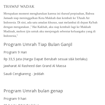
THAWAF WADAK
Merupakan moment mengharukan karena ini thawaf perpisahan, Bahwa
Jamaah siap meninggalkan Kota Makkah dan kembali ke TAnah Air
Indonesia. Di sini, ada satu amalan khusus, saat melambai di depan Ka'bah
dengan mengatakan ," Hai Kakbah, aku siap kembali lagi ke Makkah
Madinah, mohon ijin untuk aku menjenguk sebentar keluargaku yang di
Indonesia,"
Program Umrah Tiap Bulan Ganjil
Program 9 Hari
Rp 33,5 Juta (Harga Dapat Berubah sesuai s&k berlaku)
Jawharat Al Rasheed dan Grand Al Massa
Saudi Cengkareng - Jeddah
Program Umrah bulan genap
Program 9 hari