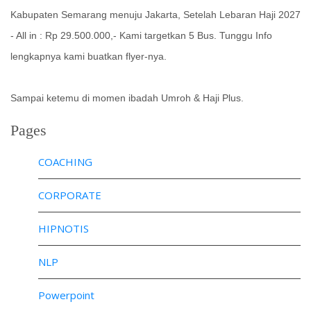
Kabupaten Semarang menuju Jakarta, Setelah Lebaran Haji 2027
- All in : Rp 29.500.000,- Kami targetkan 5 Bus. Tunggu Info
lengkapnya kami buatkan flyer-nya.
Sampai ketemu di momen ibadah Umroh & Haji Plus.
Pages
COACHING
CORPORATE
HIPNOTIS
NLP
Powerpoint