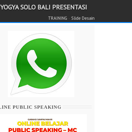
 YOGYA SOLO BALI PRESENTASI
-
TRAINING
Slide Desain
LINE PUBLIC SPEAKING