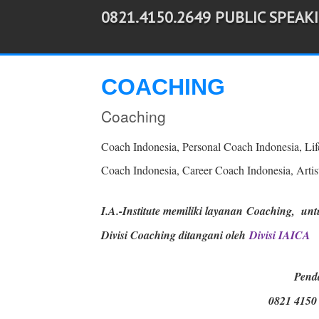
0821.4150.2649 PUBLIC SPEAK
-->
COACHING
Coaching
Coach Indonesia, Personal Coach Indonesia, Lif
Coach Indonesia, Career Coach Indonesia, Artis
I.A.-Institute memiliki layanan
Coaching, untu
Divisi Coaching ditangani oleh
Divisi IAICA
Pend
0821 4150 