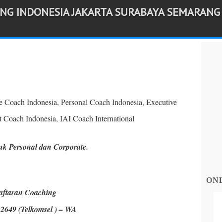
ING INDONESIA JAKARTA SURABAYA SEMARANG
e Coach Indonesia, Personal Coach Indonesia, Executive
t Coach Indonesia, IAI Coach International
k Personal dan Corporate.
ON
aftaran Coaching
2649 (Telkomsel ) – WA