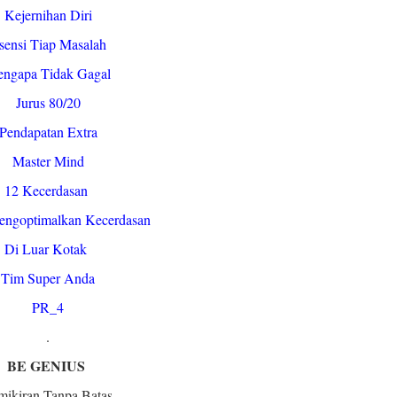
Kejernihan Diri
sensi Tiap Masalah
ngapa Tidak Gagal
Jurus 80/20
Pendapatan Extra
Master Mind
12 Kecerdasan
engoptimalkan Kecerdasan
Di Luar Kotak
Tim Super Anda
PR_4
.
BE GENIUS
mikiran Tanpa Batas