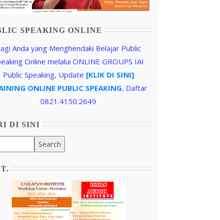
BLIC SPEAKING ONLINE
agi Anda yang Menghendaki Belajar Public
peaking Online melalui ONLINE GROUPS IAI
Public Speaking, Update
[KLIK DI SINI]
AINING ONLINE PUBLIC SPEAKING.
Daftar
0821.4150.2649
I DI SINI
.T.