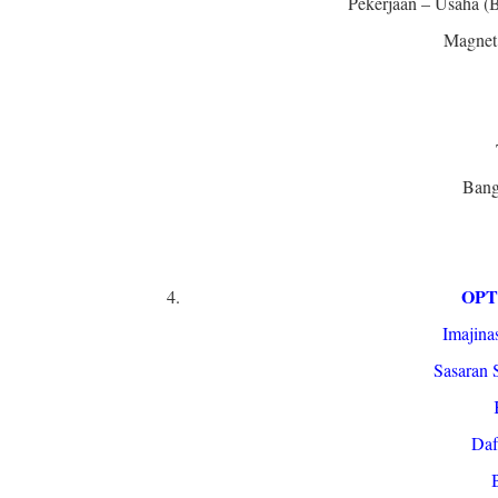
Pekerjaan – Usaha (B
Magnet
Bang
OPT
Imajina
Sasaran 
Daf