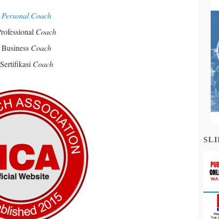
Personal Coach
rofessional
Coach
Business
Coach
Sertifikasi
Coach
SLI