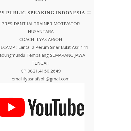
PS PUBLIC SPEAKING INDONESIA
PRESIDENT IAI TRAINER MOTIVATOR
NUSANTARA
COACH ILYAS AFSOH
ECAMP : Lantai 2 Perum Sinar Bukit Asri 141
edungmundu Tembalang SEMARANG JAWA
TENGAH
CP 0821.4150.2649
email ilyasnafsoh@gmail.com