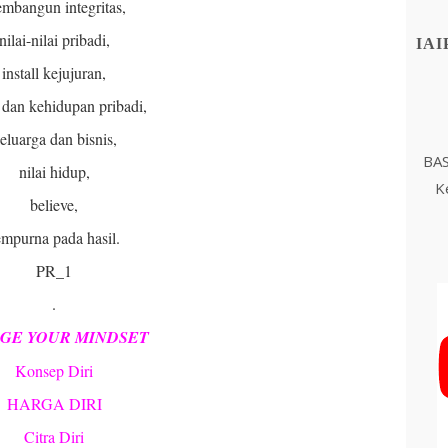
mbangun integritas,
nilai-nilai pribadi,
IAI
install kejujuran,
s dan kehidupan pribadi,
eluarga dan bisnis,
BAS
nilai hidup,
K
believe,
empurna pada hasil.
PR_1
.
GE YOUR MINDSET
Konsep Diri
HARGA DIRI
Citra Diri