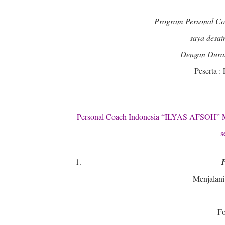
Program Personal Coa
saya desai
Dengan Duras
Peserta : 
Personal Coach Indonesia “ILYAS AFSOH” 
s
Menjalani
Fo