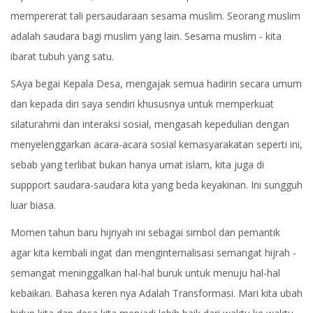
mempererat tali persaudaraan sesama muslim. Seorang muslim
adalah saudara bagi muslim yang lain. Sesama muslim - kita
ibarat tubuh yang satu.
SAya begai Kepala Desa, mengajak semua hadirin secara umum
dan kepada diri saya sendiri khususnya untuk memperkuat
silaturahmi dan interaksi sosial, mengasah kepedulian dengan
menyelenggarkan acara-acara sosial kemasyarakatan seperti ini,
sebab yang terlibat bukan hanya umat islam, kita juga di
suppport saudara-saudara kita yang beda keyakinan. Ini sungguh
luar biasa.
Momen tahun baru hijriyah ini sebagai simbol dan pemantik
agar kita kembali ingat dan menginternalisasi semangat hijrah -
semangat meninggalkan hal-hal buruk untuk menuju hal-hal
kebaikan. Bahasa keren nya Adalah Transformasi. Mari kita ubah