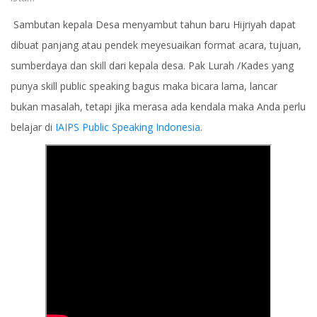
Sambutan kepala Desa menyambut tahun baru Hijriyah dapat
dibuat panjang atau pendek meyesuaikan format acara, tujuan,
sumberdaya dan skill dari kepala desa. Pak Lurah /Kades yang
punya skill public speaking bagus maka bicara lama, lancar
bukan masalah, tetapi jika merasa ada kendala maka Anda perlu
belajar di
IAIPS Public Speaking Indonesia
.