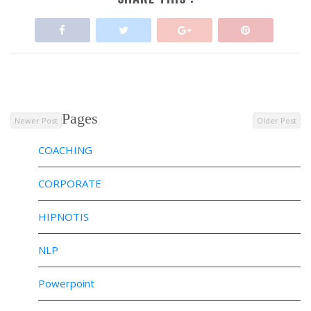
Pages
Newer Post
Older Post
COACHING
CORPORATE
HIPNOTIS
NLP
Powerpoint