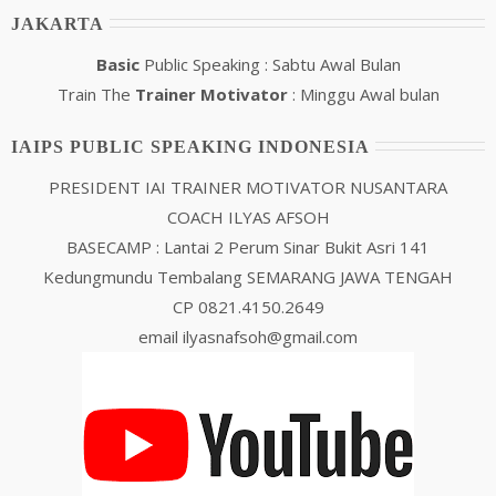
JAKARTA
Basic
Public Speaking : Sabtu Awal Bulan
Train The
Trainer Motivator
: Minggu Awal bulan
IAIPS PUBLIC SPEAKING INDONESIA
PRESIDENT IAI TRAINER MOTIVATOR NUSANTARA
COACH ILYAS AFSOH
BASECAMP : Lantai 2 Perum Sinar Bukit Asri 141
Kedungmundu Tembalang SEMARANG JAWA TENGAH
CP 0821.4150.2649
email ilyasnafsoh@gmail.com