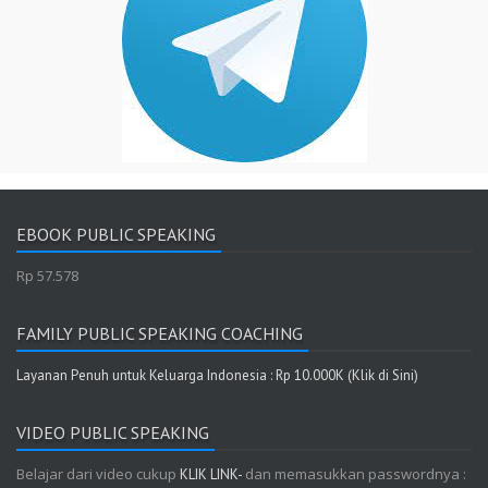
EBOOK PUBLIC SPEAKING
Rp 57.578
FAMILY PUBLIC SPEAKING COACHING
Layanan Penuh untuk Keluarga Indonesia : Rp 10.000K (Klik di Sini)
VIDEO PUBLIC SPEAKING
Belajar dari video cukup
dan memasukkan passwordnya :
KLIK LINK-