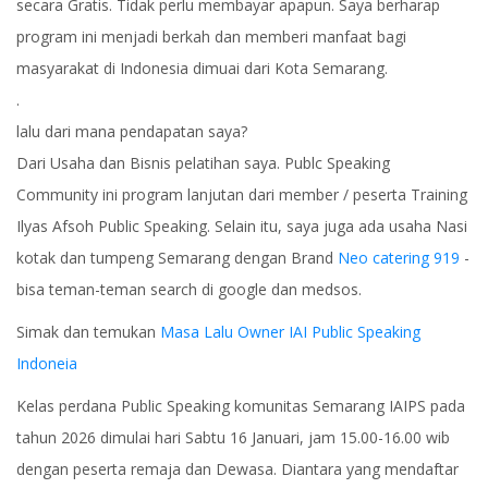
secara Gratis. Tidak perlu membayar apapun. Saya berharap
program ini menjadi berkah dan memberi manfaat bagi
masyarakat di Indonesia dimuai dari Kota Semarang.
.
lalu dari mana pendapatan saya?
Dari Usaha dan Bisnis pelatihan saya. Publc Speaking
Community ini program lanjutan dari member / peserta Training
Ilyas Afsoh Public Speaking. Selain itu, saya juga ada usaha Nasi
kotak dan tumpeng Semarang dengan Brand
Neo catering 919
-
bisa teman-teman search di google dan medsos.
Simak dan temukan
Masa Lalu Owner IAI Public Speaking
Indoneia
Kelas perdana Public Speaking komunitas Semarang IAIPS pada
tahun 2026 dimulai hari Sabtu 16 Januari, jam 15.00-16.00 wib
dengan peserta remaja dan Dewasa. Diantara yang mendaftar