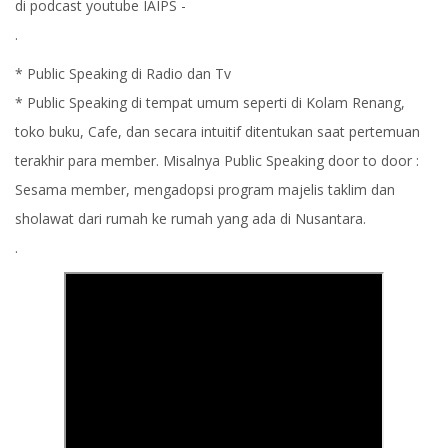
di podcast youtube IAIPS -
.
* Public Speaking di Radio dan Tv
* Public Speaking di tempat umum seperti di Kolam Renang,
toko buku, Cafe, dan secara intuitif ditentukan saat pertemuan
terakhir para member. Misalnya Public Speaking door to door :
Sesama member, mengadopsi program majelis taklim dan
sholawat dari rumah ke rumah yang ada di Nusantara.
.