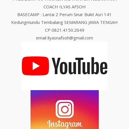
COACH ILYAS AFSOH
BASECAMP : Lantai 2 Perum Sinar Bukit Asri 141
Kedungmundu Tembalang SEMARANG JAWA TENGAH
CP 0821.4150.2649
email ilyasnafsoh@gmail.com