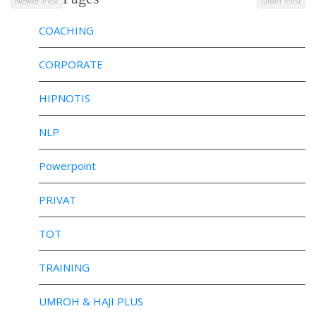
Newer Post
Older Post
COACHING
CORPORATE
HIPNOTIS
NLP
Powerpoint
PRIVAT
TOT
TRAINING
UMROH & HAJI PLUS